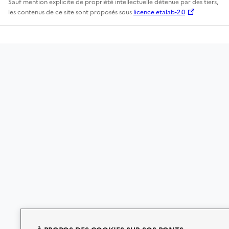
Sauf mention explicite de propriété intellectuelle détenue par des tiers,
les contenus de ce site sont proposés sous
licence etalab-2.0