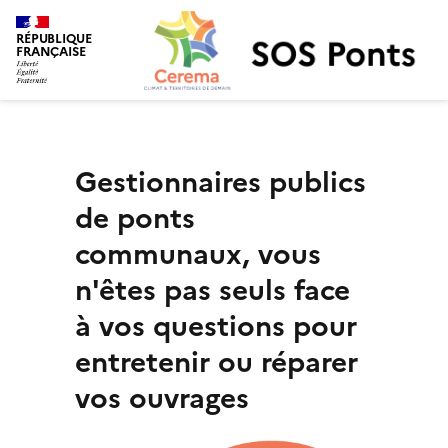
SOS Ponts
RÉPUBLIQUE
FRANÇAISE
Gestionnaires publics
de ponts
communaux, vous
n'êtes pas seuls face
à vos questions pour
entretenir ou réparer
vos ouvrages