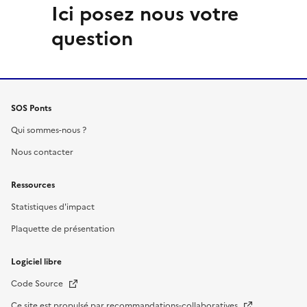
Ici posez nous votre
question
SOS Ponts
Qui sommes-nous ?
Nous contacter
Ressources
Statistiques d'impact
Plaquette de présentation
Logiciel libre
Nouvelle fenêtre
Code Source
Nouvelle fenêtre
Ce site est propulsé par recommandations-collaboratives