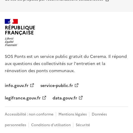
RÉPUBLIQUE
FRANÇAISE
SOS Ponts est un service public gratuit du Cerema. Il répond
aux questions des collectivités sur l'entretien et la
rénovation des ponts communaux.
info.gouv.fr
service-public.fr
legifrance.gouv.fr
data.gouv.fr
Accessibilité : non conforme
Mentions légales
Données
personnelles
Conditions d'utilisation
Sécurité