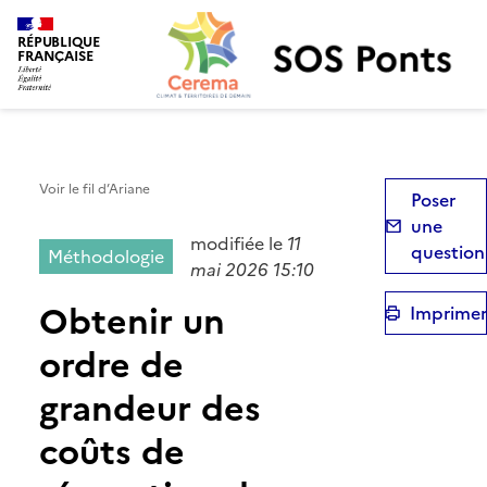
SOS Ponts
RÉPUBLIQUE
FRANÇAISE
Voir le fil d’Ariane
Poser
une
modifiée le
11
question
Méthodologie
mai 2026 15:10
Obtenir un
Imprimer
ordre de
grandeur des
coûts de