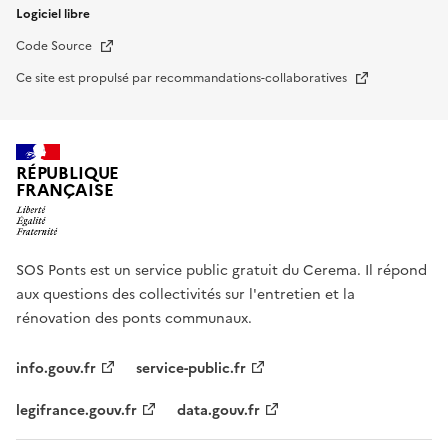
Logiciel libre
Nouvelle fenêtre
Code Source
Nouvelle fenêtre
Ce site est propulsé par recommandations-collaboratives
RÉPUBLIQUE
FRANÇAISE
SOS Ponts est un service public gratuit du Cerema. Il répond
aux questions des collectivités sur l'entretien et la
rénovation des ponts communaux.
info.gouv.fr
service-public.fr
legifrance.gouv.fr
data.gouv.fr