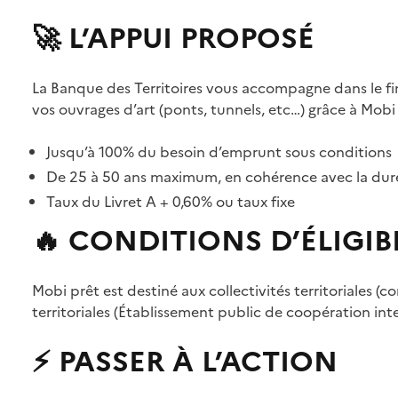
🚀 L’APPUI PROPOSÉ
La Banque des Territoires vous accompagne dans le f
vos ouvrages d’art (ponts, tunnels, etc…) grâce à Mobi
Jusqu’à 100% du besoin d’emprunt sous conditions
De 25 à 50 ans maximum, en cohérence avec la dur
Taux du Livret A + 0,60% ou taux fixe
🔥 CONDITIONS D’ÉLIGIBI
Mobi prêt est destiné aux collectivités territoriales
territoriales (Établissement public de coopération in
⚡ PASSER À L’ACTION