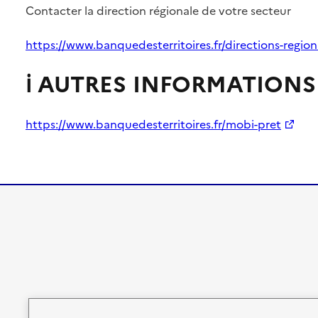
Contacter la direction régionale de votre secteur
https://www.banquedesterritoires.fr/directions-region
ℹ️ AUTRES INFORMATIONS
https://www.banquedesterritoires.fr/mobi-pret