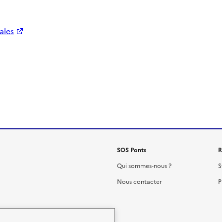
ales
SOS Ponts
R
Qui sommes-nous ?
S
Nous contacter
P