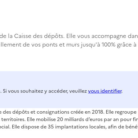
n de la Caisse des dépôts. Elle vous accompagne dan
ellement de vos ponts et murs jusqu'à 100% grâce à
. Si vous souhaitez y accéder, veuillez
vous identifier
.
e des dépôts et consignations créée en 2018. Elle regroupe l
 territoires. Elle mobilise 20 milliards d’euros par an pour fi
cial. Elle dispose de 35 implantations locales, afin de bénéf