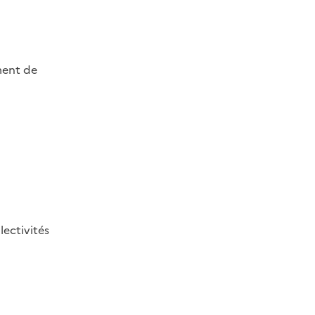
ment de
lectivités