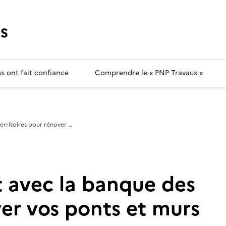
us ont fait confiance
Comprendre le « PNP Travaux »
territoires pour rénover …
t avec la banque des
ver vos ponts et murs