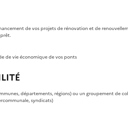
inancement de vos projets de rénovation et de renouvelle
 prêt.
ée de vie économique de vos ponts
LITÉ
 (communes, départements, régions) ou un groupement de col
tercommunale, syndicats)